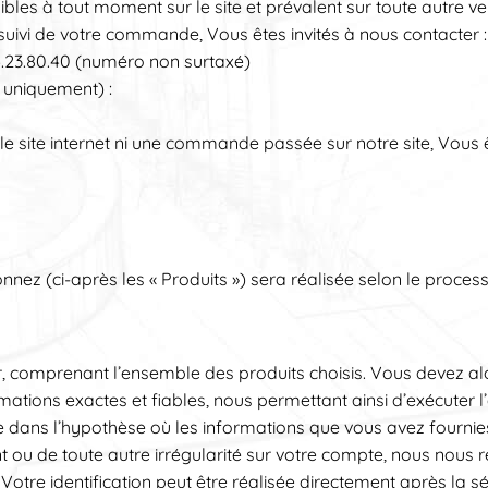
les à tout moment sur le site et prévalent sur toute autre ve
uivi de votre commande, Vous êtes invités à nous contacter :
4.23.80.40 (numéro non surtaxé)
 uniquement) :
 site internet ni une commande passée sur notre site, Vous 
ez (ci-après les « Produits ») sera réalisée selon le process
comprenant l’ensemble des produits choisis. Vous devez alors 
ations exactes et fiables, nous permettant ainsi d’exécuter l
e dans l’hypothèse où les informations que vous avez fournie
 ou de toute autre irrégularité sur votre compte, nous nous
Votre identification peut être réalisée directement après la sé