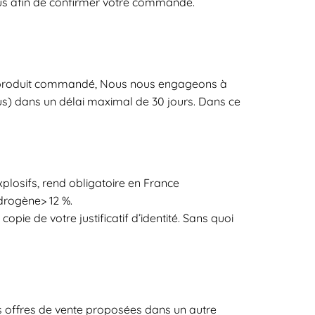
vous afin de confirmer votre commande.
é du produit commandé, Nous nous engageons à
us) dans un délai maximal de 30 jours. Dans ce
xplosifs, rend obligatoire en France
drogène> 12 %.
ie de votre justificatif d’identité. Sans quoi
es offres de vente proposées dans un autre