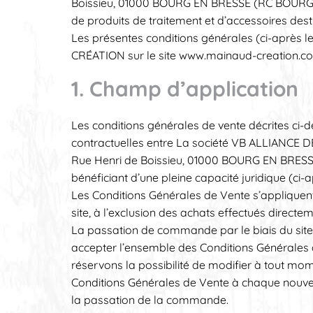
Boissieu, 01000 BOURG EN BRESSE (RC BOURG– N
de produits de traitement et d’accessoires desti
Les présentes conditions générales (ci-après l
CRÉATION sur le site www.mainaud-creation.c
1. Champ d’application
Les conditions générales de vente décrites ci-d
contractuelles entre La société VB ALLIANCE 
Rue Henri de Boissieu, 01000 BOURG EN BRESSE 
bénéficiant d’une pleine capacité juridique (ci
Les Conditions Générales de Vente s’appliquent 
site, à l’exclusion des achats effectués dir
La passation de commande par le biais du site 
accepter l’ensemble des Conditions Générales 
réservons la possibilité de modifier à tout mom
Conditions Générales de Vente à chaque nouvel
la passation de la commande.