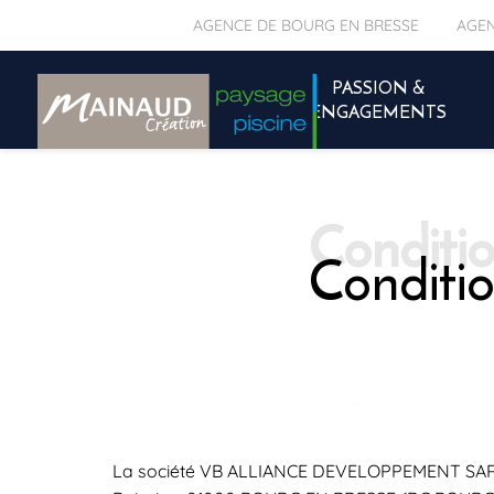
AGENCE DE BOURG EN BRESSE
AGEN
PASSION &
ENGAGEMENTS
Conditio
La société VB ALLIANCE DEVELOPPEMENT SARL a