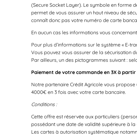
(Secure Socket Layer). Le symbole en forme de
permet de vous assurer un haut niveau de séc
connaît donc pas votre numéro de carte bancaire
En aucun cas les informations vous concernant n
Pour plus d’informations sur le système « E-tra
Vous pouvez vous assurer de la sécurisation du
Par ailleurs, un des pictogrammes suivant : selo
Paiement de votre commande en 3X à partir d
Notre partenaire Crédit Agricole vous propose
4000€ en 3 fois avec votre carte bancaire.
Conditions :
Cette offre est réservée aux particuliers (pers
possédant une date de validité supérieure à la
Les cartes à autorisation systématique notamme