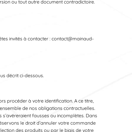
rsion ou tout autre document contradictoire.
êtes invités à contacter : contact@mainaud-
us décrit ci-dessous.
procéder à votre identification. A ce titre,
’ensemble de nos obligations contractuelles.
s s’avéreraient fausses ou incomplètes. Dans
 réservons le droit d’annuler votre commande
lection des produits ou par le biais de votre