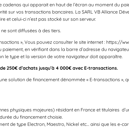
 cadenas qui apparait en haut de l’écran au moment du paie
urité sur vos transactions bancaires. La SARL VB Alliance
 et celui-ci n’est pas stocké sur son serveur.
e sont diffusées à des tiers.
nsactions », Vous pouvez consulter le site internet : https:/
 paiement, en vérifiant dans la barre d’adresse du navigateu
n le type et la version de votre navigateur doit apparaître.
e 250€ d’achats jusqu’à 4 000€ avec E-transactions.
 une solution de financement dénommée « E-transactions », 
onnes physiques majeures) résidant en France et titulaires d’
 durée du financement choisie.
nt de type Electron, Maestro, Nickel etc… ainsi que les e-car