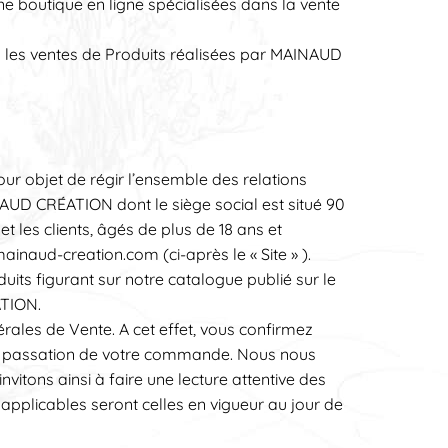
 boutique en ligne spécialisées dans la vente
on les ventes de Produits réalisées par MAINAUD
our objet de régir l’ensemble des relations
D CRÉATION dont le siège social est situé 90
les clients, âgés de plus de 18 ans et
inaud-creation.com (ci-après le « Site » ).
uits figurant sur notre catalogue publié sur le
ATION.
ales de Vente. A cet effet, vous confirmez
 la passation de votre commande. Nous nous
itons ainsi à faire une lecture attentive des
plicables seront celles en vigueur au jour de