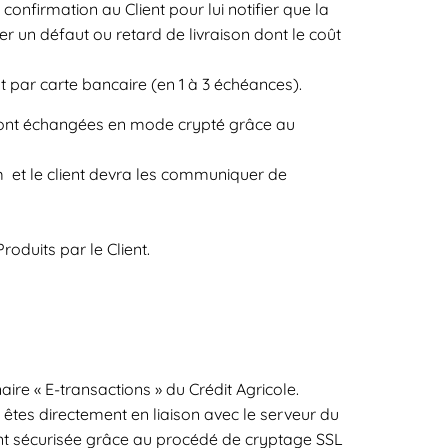
firmation au Client pour lui notifier que la
r un défaut ou retard de livraison dont le coût
par carte bancaire (en 1 à 3 échéances).
 sont échangées en mode crypté grâce au
 et le client devra les communiquer de
roduits par le Client.
ire « E-transactions » du Crédit Agricole.
êtes directement en liaison avec le serveur du
ent sécurisée grâce au procédé de cryptage SSL