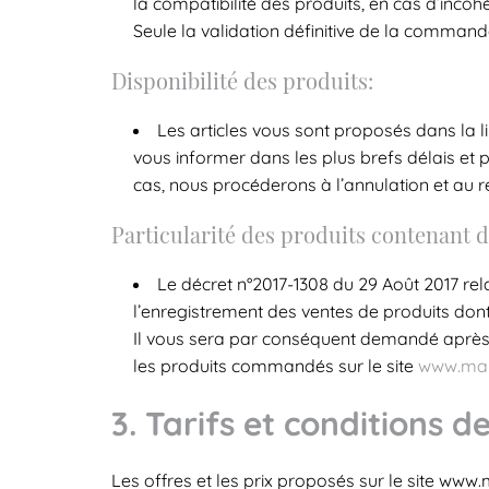
la compatibilité des produits, en cas d’in
Seule la validation définitive de la comman
Disponibilité des produits:
Les articles vous sont proposés dans la l
vous informer dans les plus brefs délais et
cas, nous procéderons à l’annulation et a
Particularité des produits contenant
Le décret n°2017-1308 du 29 Août 2017 rela
l’enregistrement des ventes de produits don
Il vous sera par conséquent demandé après la
les produits commandés sur le site
www.main
3. Tarifs et conditions 
Les offres et les prix proposés sur le site ww