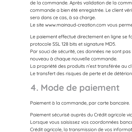
de la commande. Après validation de la comman
commande a bien été enregistrée. Le client véri
sera dans ce cas, à sa charge.
Le site www.mainaud-creation.com vous permet 
Le paiement effectué directement en ligne se 
protocole SSL 128 bits et signature MD5.
Par souci de sécurité, ces données ne sont pa
nouveau à chaque nouvelle commande.
La propriété des produits n’est transférée au cl
Le transfert des risques de perte et de détériora
4. Mode de paiement
Paiement à la commande, par carte bancaire.
Paiement sécurisé auprès du Crédit agricole via 
Lorsque vous saisissez vos coordonnées bancair
Crédit agricole, la transmission de vos infor