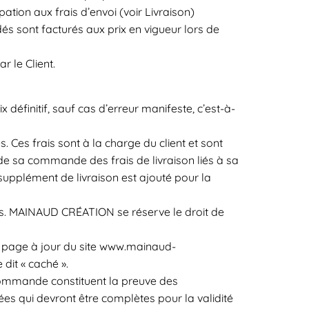
pation aux frais d’envoi (voir Livraison)
és sont facturés aux prix en vigueur lors de
r le Client.
éfinitif, sauf cas d’erreur manifeste, c’est-à-
 Ces frais sont à la charge du client et sont
 de sa commande des frais de livraison liés à sa
supplément de livraison est ajouté pour la
ibles. MAINAUD CRÉATION se réserve le droit de
 la page à jour du site www.mainaud-
dit « caché ».
commande constituent la preuve des
ées qui devront être complètes pour la validité