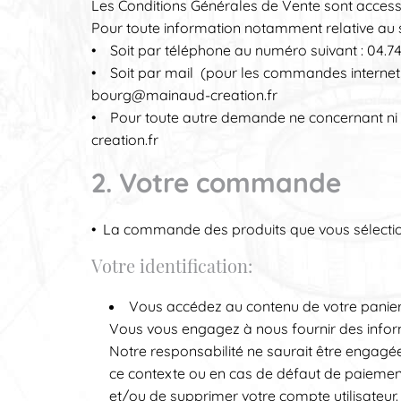
Les Conditions Générales de Vente sont accessib
Pour toute information notamment relative au s
• Soit par téléphone au numéro suivant : 04.7
• Soit par mail (pour les commandes internet
bourg@mainaud-creation.fr
• Pour toute autre demande ne concernant ni le
creation.fr
2. Votre commande
• La commande des produits que vous sélectionn
Votre identification:
Vous accédez au contenu de votre panier, 
Vous vous engagez à nous fournir des inform
Notre responsabilité ne saurait être engagé
ce contexte ou en cas de défaut de paiement
et/ou de supprimer votre compte utilisateur. 