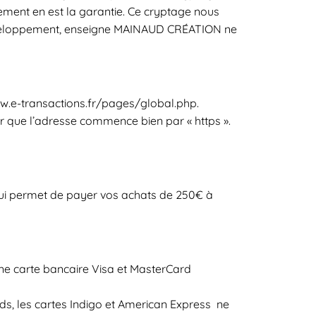
ment en est la garantie. Ce cryptage nous
 Développement, enseigne MAINAUD CRÉATION ne
/www.e-transactions.fr/pages/global.php.
r que l’adresse commence bien par « https ».
qui permet de payer vos achats de 250€ à
une carte bancaire Visa et MasterCard
ds, les cartes Indigo et American Express ne