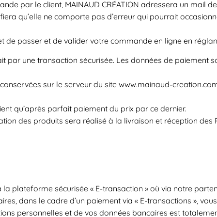
de par le client, MAINAUD CRÉATION adressera un mail de con
fiera qu’elle ne comporte pas d’erreur qui pourrait occasionne
de passer et de valider votre commande en ligne en réglant 
fait par une transaction sécurisée. Les données de paiement
s conservées sur le serveur du site www.mainaud-creation.com
ient qu’après parfait paiement du prix par ce dernier.
tion des produits sera réalisé à la livraison et réception des P
la plateforme sécurisée « E-transaction » où via notre partena
es, dans le cadre d’un paiement via « E-transactions », vous 
mations personnelles et de vos données bancaires est totalem