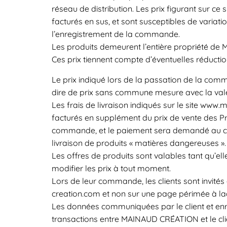
réseau de distribution. Les prix figurant sur ce 
facturés en sus, et sont susceptibles de varia
l’enregistrement de la commande.
Les produits demeurent l’entière propriété de
Ces prix tiennent compte d’éventuelles réduct
Le prix indiqué lors de la passation de la comm
dire de prix sans commune mesure avec la valeu
Les frais de livraison indiqués sur le site www
facturés en supplément du prix de vente des Pro
commande, et le paiement sera demandé au clien
livraison de produits « matières dangereuses »
Les offres de produits sont valables tant qu’ell
modifier les prix à tout moment.
Lors de leur commande, les clients sont invités
creation.com et non sur une page périmée à laq
Les données communiquées par le client et enr
transactions entre MAINAUD CRÉATION et le clien