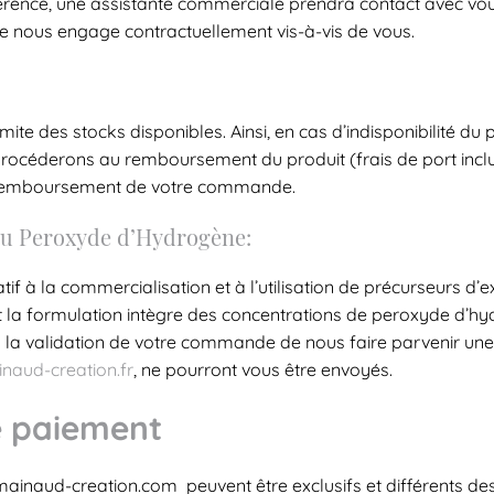
cohérence, une assistante commerciale prendra contact avec 
de nous engage contractuellement vis-à-vis de vous.
imite des stocks disponibles. Ainsi, en cas d’indisponibilit
 procéderons au remboursement du produit (frais de port incl
u remboursement de votre commande.
 du Peroxyde d’Hydrogène:
tif à la commercialisation et à l’utilisation de précurseurs d’e
t la formulation intègre des concentrations de peroxyde d’hy
 validation de votre commande de nous faire parvenir une cop
aud-creation.fr
, ne pourront vous être envoyés.
de paiement
w.mainaud-creation.com peuvent être exclusifs et différents d